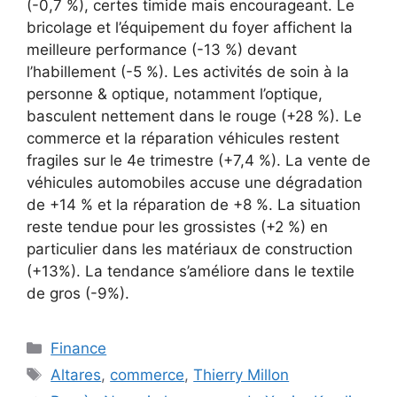
(-0,7 %), certes timide mais encourageant. Le
bricolage et l’équipement du foyer affichent la
meilleure performance (-13 %) devant
l’habillement (-5 %). Les activités de soin à la
personne & optique, notamment l’optique,
basculent nettement dans le rouge (+28 %). Le
commerce et la réparation véhicules restent
fragiles sur le 4e trimestre (+7,4 %). La vente de
véhicules automobiles accuse une dégradation
de +14 % et la réparation de +8 %. La situation
reste tendue pour les grossistes (+2 %) en
particulier dans les matériaux de construction
(+13%). La tendance s’améliore dans le textile
de gros (-9%).
Catégories
Finance
Étiquettes
Altares
,
commerce
,
Thierry Millon