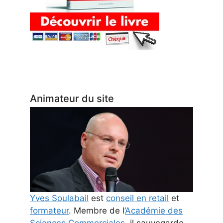
Animateur du site
Yves Soulabail
est
conseil en retail
et
formateur
. Membre de l’
Académie des
Sciences Commerciales
, il sauvegarde