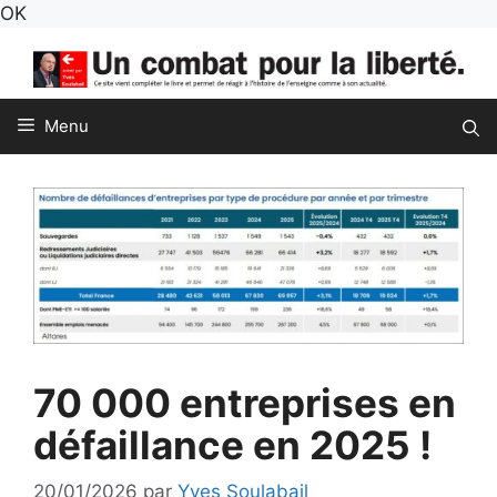
Aller
OK
au
contenu
Menu
70 000 entreprises en
défaillance en 2025 !
20/01/2026
par
Yves Soulabail