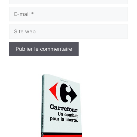
E-
mail
Site
web