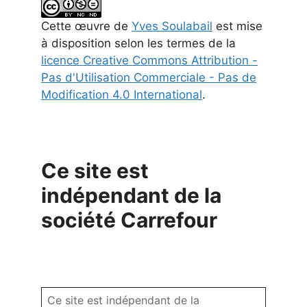
Cette
œuvre
de
Yves Soulabail
est mise
à disposition selon les termes de la
licence Creative Commons Attribution -
Pas d'Utilisation Commerciale - Pas de
Modification 4.0 International
.
Ce site est
indépendant de la
société Carrefour
Ce site est indépendant de la