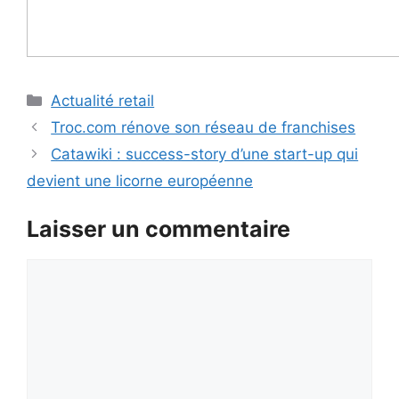
Catégories
Actualité retail
Troc.com rénove son réseau de franchises
Catawiki : success-story d’une start-up qui
devient une licorne européenne
Laisser un commentaire
Commentaire