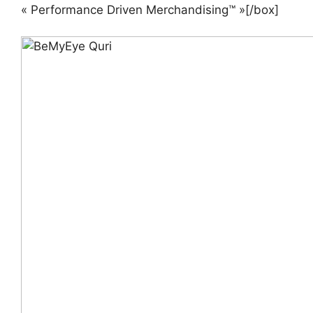
« Performance Driven Merchandising™ »[/box]