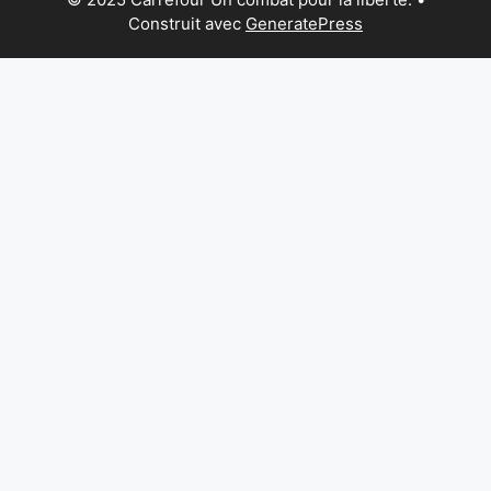
Construit avec
GeneratePress