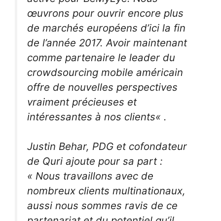
œuvrons pour ouvrir encore plus
de marchés européens d’ici la fin
de l’année 2017. Avoir maintenant
comme partenaire le leader du
crowdsourcing mobile américain
offre
de
nouvelles
perspectives
vraiment précieuses et
intéressantes
à nos clients
« .
Justin Behar, PDG et cofondateur
de Quri ajoute pour sa part :
« Nous travaillons avec de
nombreux clients multinationaux,
aussi nous sommes ravis de ce
partenariat et du potentiel qu’il