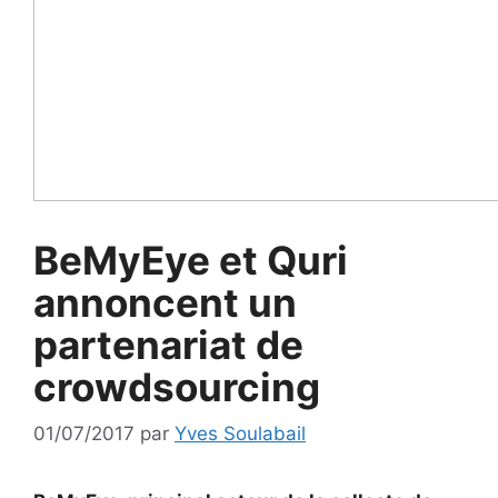
BeMyEye et Quri
annoncent un
partenariat de
crowdsourcing
01/07/2017
par
Yves Soulabail