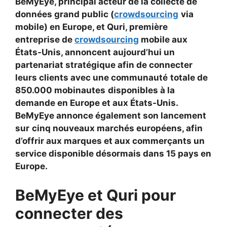
BeMyEye, principal acteur de la collecte de
données grand public (
crowdsourcing
via
mobile) en Europe, et Quri, première
entreprise de
crowdsourcing
mobile aux
États-Unis, annoncent aujourd’hui un
partenariat stratégique afin de connecter
leurs clients avec une communauté
totale de
850.000 mobinautes
disponibles à la
demande en Europe et aux États-Unis.
BeMyEye annonce également son lancement
sur
cinq nouveaux marchés européens, afin
d’offrir aux marques et aux commerçants un
service disponible désormais dans 15 pays en
Europe.
BeMyEye et Quri pour
connecter des