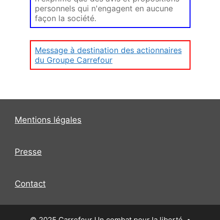
personnels qui n'engagent en aucune
façon la société.
Message à destination des actionnaires
du Groupe Carrefour
Mentions légales
Presse
Contact
© 2025 Carrefour Un combat pour la liberté.
•