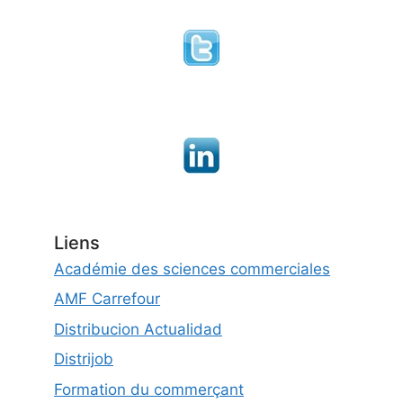
Liens
Académie des sciences commerciales
AMF Carrefour
Distribucion Actualidad
Distrijob
Formation du commerçant