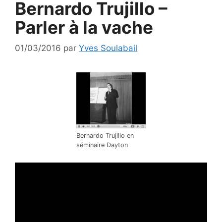
Bernardo Trujillo –
Parler à la vache
01/03/2016
par
Yves Soulabail
Bernardo Trujillo en
séminaire Dayton