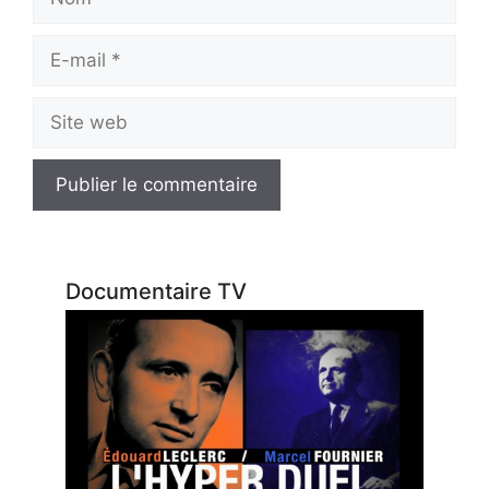
E-
mail
Site
web
Documentaire TV