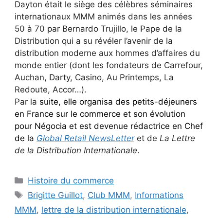
Dayton était le siège des célèbres séminaires
internationaux MMM animés dans les années
50 à 70 par Bernardo Trujillo, le Pape de la
Distribution qui a su révéler l’avenir de la
distribution moderne aux hommes d’affaires du
monde entier (dont les fondateurs de Carrefour,
Auchan, Darty, Casino, Au Printemps, La
Redoute, Accor…).
Par la
suite, elle organisa des
petits-déjeuners
en France sur le commerce et son évolution
pour Négocia et est devenue rédactrice en Chef
de la
Global Retail NewsLetter
et de
La Lettre
de la Distribution Internationale
.
Catégories
Histoire du commerce
Étiquettes
Brigitte Guillot
,
Club MMM
,
Informations
MMM
,
lettre de la distribution internationale
,