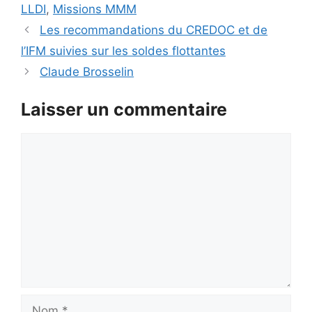
LLDI
,
Missions MMM
Les recommandations du CREDOC et de
l’IFM suivies sur les soldes flottantes
Claude Brosselin
Laisser un commentaire
Commentaire
Nom