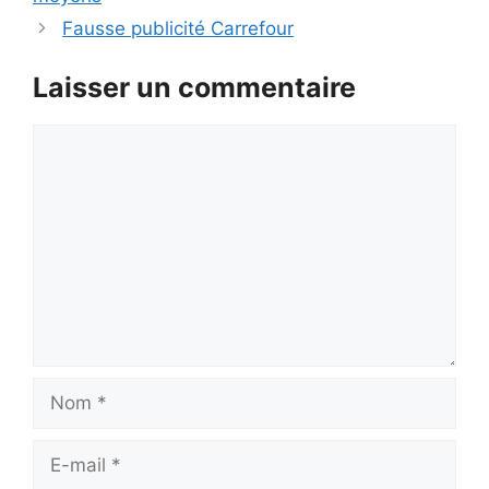
Fausse publicité Carrefour
Laisser un commentaire
Commentaire
Nom
E-
mail