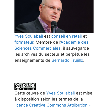
Yves Soulabail
est
conseil en retail
et
formateur
. Membre de l’
Académie des
Sciences Commerciales
, il sauvegarde
les archives du secteur et perpétue les
enseignements de
Bernardo Trujillo
.
Cette
œuvre
de
Yves Soulabail
est mise
à disposition selon les termes de la
licence Creative Commons Attribution -