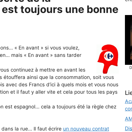
est toujours une bonne
tions… « En avant » si vous voulez,
ien… mais « En avant » sans tarder
D
vous continuez à mettre en avant les
us étouffera ainsi que la consommation, soit vous
s avec des Francs d’ici à quels mois et vous nous
ion et il faut y aller vite et cela pour tous les pays
Li
Ac
 est espagnol… cela a toujours été la règle chez
co
AM
Di
dans la rue… Il faut écrire
un nouveau contrat