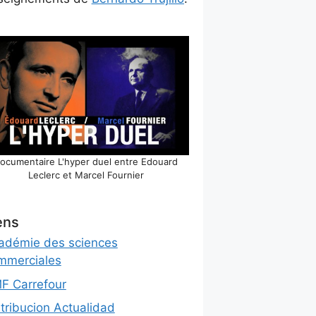
ocumentaire L'hyper duel entre Edouard
Leclerc et Marcel Fournier
ens
adémie des sciences
mmerciales
F Carrefour
stribucion Actualidad