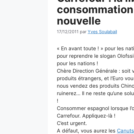
consommation 
nouvelle
17/12/2011
par
Yves Soulabail
« En avant toute ! » pour les na
pour reprendre le slogan Olofss
pour les nations !
Chère Direction Générale : soit 
produits étrangers, et l’Euro vo
nous vendez des produits Chinoi
ruinerez… Il ne reste qu’une solut
!
Consommer espagnol lorsque l’on
Carrefour. Appliquez-là !
C’est urgent.
A défaut, vous aurez les
Canuts