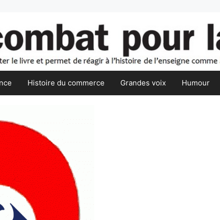
nce
Histoire du commerce
Grandes voix
Humour