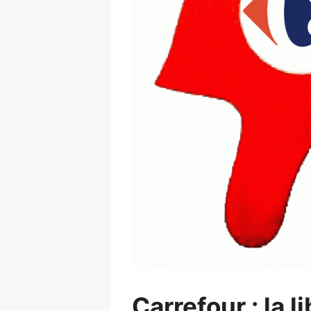
Carrefour : la l