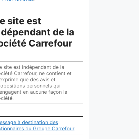
e site est
ndépendant de la
ociété Carrefour
e site est indépendant de la
ciété Carrefour, ne contient et
'exprime que des avis et
ropositions personnels qui
'engagent en aucune façon la
ciété.
essage à destination des
ctionnaires du Groupe Carrefour