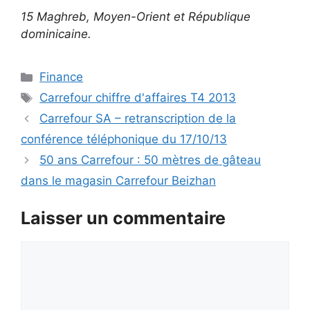
15 Maghreb, Moyen-Orient et République
dominicaine.
Catégories
Finance
Étiquettes
Carrefour chiffre d'affaires T4 2013
Carrefour SA – retranscription de la
conférence téléphonique du 17/10/13
50 ans Carrefour : 50 mètres de gâteau
dans le magasin Carrefour Beizhan
Laisser un commentaire
Commentaire