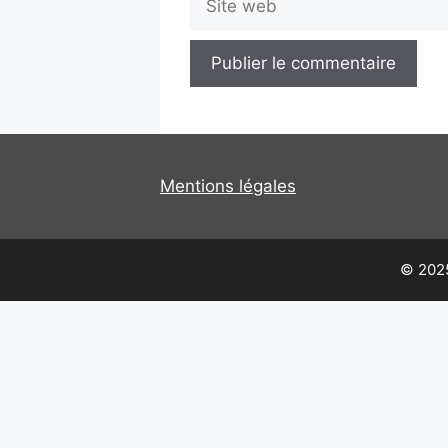
web
Mentions légales
© 2025