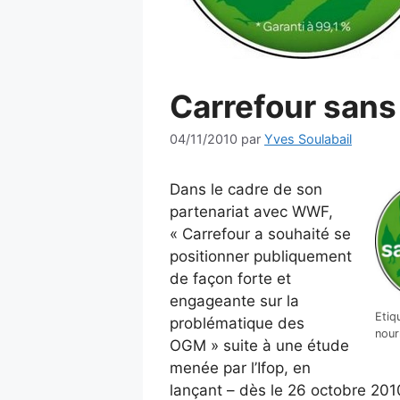
Carrefour san
04/11/2010
par
Yves Soulabail
Dans le cadre de son
partenariat avec WWF,
« Carrefour a souhaité se
positionner publiquement
de façon forte et
engageante sur la
Etiq
problématique des
nour
OGM » suite à une étude
menée par l’Ifop, en
lançant – dès le 26 octobre 201