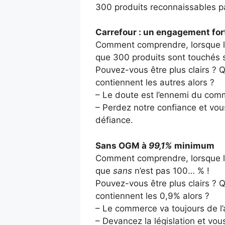
300 produits reconnaissables pa
Carrefour : un engagement for
Comment comprendre, lorsque l’o
que 300 produits sont touchés 
Pouvez-vous être plus clairs ? 
contiennent les autres alors ?
– Le doute est l’ennemi du com
– Perdez notre confiance et vo
défiance.
Sans OGM à
99,1%
minimum
Comment comprendre, lorsque l’o
que
sans
n’est pas 100… % !
Pouvez-vous être plus clairs ? 
contiennent les 0,9% alors ?
– Le commerce va toujours de l’
– Devancez la législation et vo