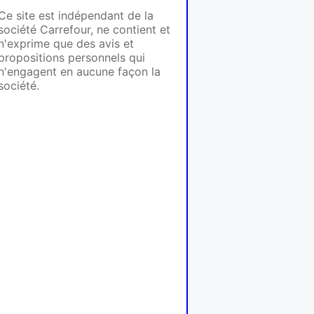
Ce site est indépendant de la
société Carrefour, ne contient et
n'exprime que des avis et
propositions personnels qui
n'engagent en aucune façon la
société.