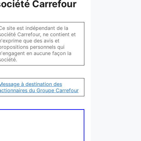
société Carrefour
Ce site est indépendant de la
société Carrefour, ne contient et
n'exprime que des avis et
propositions personnels qui
n'engagent en aucune façon la
société.
Message à destination des
actionnaires du Groupe Carrefour