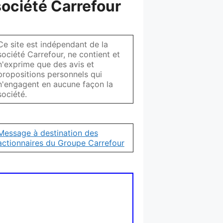
société Carrefour
Ce site est indépendant de la
société Carrefour, ne contient et
n'exprime que des avis et
propositions personnels qui
n'engagent en aucune façon la
société.
Message à destination des
actionnaires du Groupe Carrefour