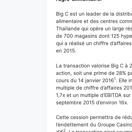
Big C est un leader de la distrib
alimentaire et des centres com
Thaïlande qui opère un large ré
de 700 magasins dont 125 hype
qui a réalisé un chiffre d’affair
en 2015.
La transaction valorise Big C à 
action, soit une prime de 28% p
1
cours du 14 janvier 2016
. Elle 
multiple de chiffre d’affaires 20
1,7x et un multiple d’EBITDA sur 
septembre 2015 d’environ 16x.
Cette cession permettra de rédu
l’endettement du Groupe Casin
2