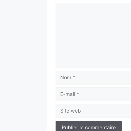
Commentaire
Nom
E-
mail
Site
web