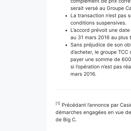
complément de prix corr
serait versé au Groupe Ca
La transaction n’est pas 
conditions suspensives.
L’accord prévoit une date 
au 31 mars 2016 au plus t
Sans préjudice de son obl
d’acheter, le groupe TCC 
payer une somme de 600 
si l’opération n’est pas ré
mars 2016.
[1]
Précédant l’annonce par Casi
démarches engagées en vue de 
de Big C.