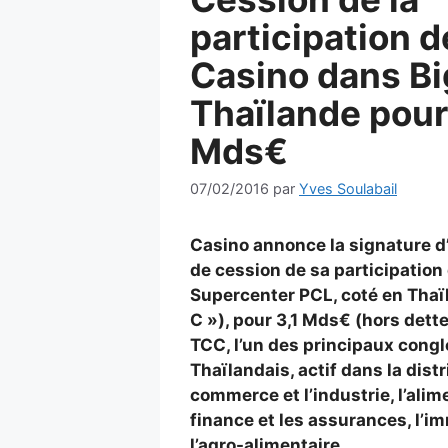
participation d
Casino dans Bi
Thaïlande pour
Mds€
07/02/2016
par
Yves Soulabail
Casino annonce la signature d
de cession de sa participation
Supercenter PCL, coté en Thaï
C »), pour 3,1 Mds€ (hors dett
TCC, l’un des principaux cong
Thaïlandais, actif dans la distr
commerce et l’industrie, l’alime
finance et les assurances, l’im
l’agro-alimentaire.