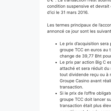
d’€
. La transaction n’est soum
condition suspensive et devrait 
d’ici le 31 mars 2016.
Les termes principaux de l’accord
annoncé ce jour sont les suivant
Le prix d’acquisition sera
groupe TCC en euros au 
change de 39,77 Bht pour
Le prix par action Big C 
attaché et sera réduit du
tout dividende reçu ou à r
Groupe Casino avant réali
transaction.
Si le prix de l’offre obliga
groupe TCC doit lancer su
transaction était plus éle