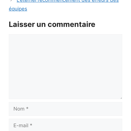
équipes
Laisser un commentaire
Commentaire
Nom
E-
mail