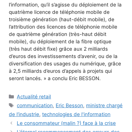
l’information, qu’il s’agisse du déploiement de la
quatrième licence de téléphonie mobile de
troisième génération (haut-débit mobile), de
l’attribution des licences de téléphonie mobile
de quatrième génération (très-haut débit
mobile), du déploiement de la fibre optique
(très haut débit fixe) grâce aux 2 milliards
d’euros des investissements d’avenir, ou de la
diversification des usages du numérique, grâce
à 2,5 milliards d’euros d’appels à projets qui
seront lancés. » a conclu Eric BESSON.
Catégories
Actualité retail
Étiquettes
communication
,
Eric Besson
,
ministre chargé
de l’industrie
,
technologies de l'information
Le consommateur (malin ?) face à la crise
L’éternel recommencement des erreurs des