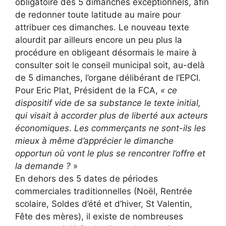
obligatoire des 5 dimanches exceptionnels, afin
de redonner toute latitude au maire pour
attribuer ces dimanches. Le nouveau texte
alourdit par ailleurs encore un peu plus la
procédure en obligeant désormais le maire à
consulter soit le conseil municipal soit, au-delà
de 5 dimanches, l’organe délibérant de l’EPCI.
Pour Eric Plat, Président de la FCA,
«
ce
dispositif
vide de sa substance le texte initial,
qui visait à accorder plus de liberté aux acteurs
économiques
.
Les commerçants ne sont-ils les
mieux à même d’apprécier le dimanche
opportun où vont le plus se rencontrer l’offre et
la demande
?
»
En dehors des 5 dates de périodes
commerciales traditionnelles (Noël, Rentrée
scolaire, Soldes d’été et d’hiver, St Valentin,
Fête des mères), il existe de nombreuses