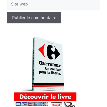
Site
web