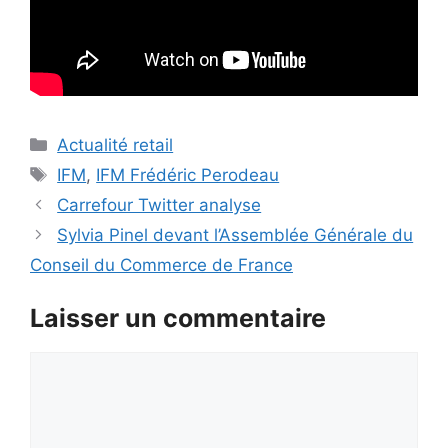
Catégories
Actualité retail
Étiquettes
IFM
,
IFM Frédéric Perodeau
Carrefour Twitter analyse
Sylvia Pinel devant l’Assemblée Générale du
Conseil du Commerce de France
Laisser un commentaire
Commentaire