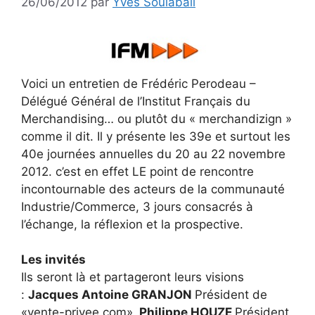
26/06/2012
par
Yves Soulabail
Voici un entretien de Frédéric Perodeau –
Délégué Général de l’Institut Français du
Merchandising… ou plutôt du « merchandizign »
comme il dit. Il y présente les 39e et surtout les
40e journées annuelles du 20 au 22 novembre
2012. c’est en effet LE point de rencontre
incontournable des acteurs de la communauté
Industrie/Commerce, 3 jours consacrés à
l’échange, la réflexion et la prospective.
Les invités
Ils seront là et partageront leurs visions
:
Jacques Antoine GRANJON
Président de
«vente-privee.com»,
Philippe HOUZE
Président