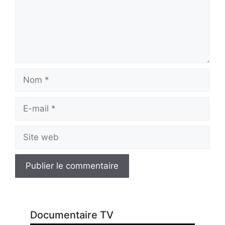
Nom
E-
mail
Site
web
Documentaire TV