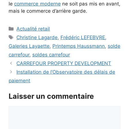
le
commerce moderne
ne soit pas mis en avant,
mais le commerce d’arrière garde.
Catégories
Actualité retail
Étiquettes
Christine Lagarde
,
Frédéric LEFEBVRE
,
Galeries Layaette
,
Printemps Haussmann
,
solde
carrefour
,
soldes carrefour
CARREFOUR PROPERTY DEVELOPMENT
Installation de l’Observatoire des délais de
paiement
Laisser un commentaire
Commentaire