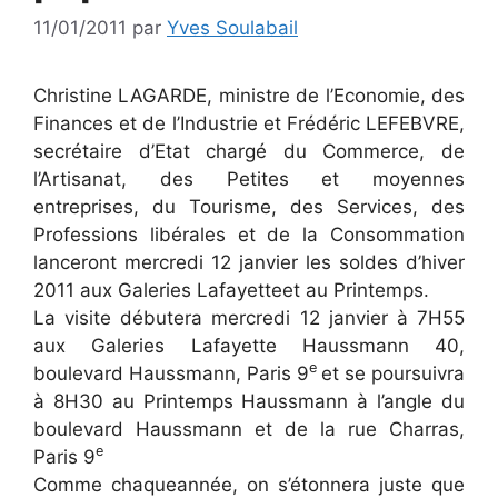
11/01/2011
par
Yves Soulabail
Christine LAGARDE, ministre de l’Economie, des
Finances et de l’Industrie et Frédéric LEFEBVRE,
secrétaire d’Etat chargé du Commerce, de
l’Artisanat, des Petites et moyennes
entreprises, du Tourisme, des Services, des
Professions libérales et de la Consommation
lanceront mercredi 12 janvier les soldes d’hiver
2011 aux Galeries Lafayetteet au Printemps.
La visite débutera mercredi 12 janvier à 7H55
aux Galeries Lafayette Haussmann 40,
e
boulevard Haussmann, Paris 9
et se poursuivra
à 8H30 au Printemps Haussmann à l’angle du
boulevard Haussmann et de la rue Charras,
e
Paris 9
Comme chaqueannée, on s’étonnera juste que