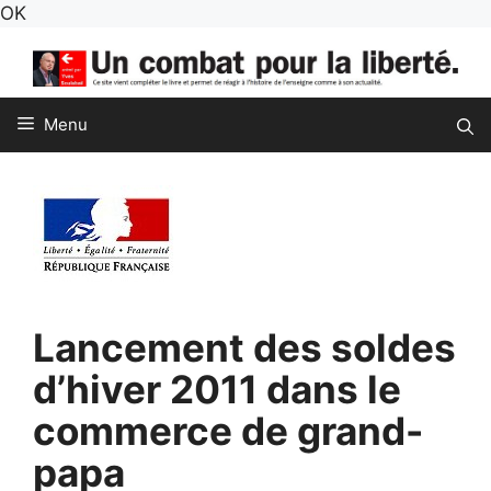
Aller
OK
au
contenu
Menu
Lancement des soldes
d’hiver 2011 dans le
commerce de grand-
papa