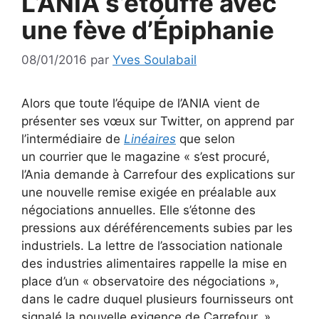
L’ANIA s’étouffe avec
une fève d’Épiphanie
08/01/2016
par
Yves Soulabail
Alors que toute l’équipe de l’ANIA vient de
présenter ses vœux sur Twitter, on apprend par
l’intermédiaire de
Linéaires
que selon
un courrier que le magazine « s’est procuré,
l’Ania demande à Carrefour des explications sur
une nouvelle remise exigée en préalable aux
négociations annuelles. Elle s’étonne des
pressions aux déréférencements subies par les
industriels. La lettre de l’association nationale
des industries alimentaires rappelle la mise en
place d’un « observatoire des négociations »,
dans le cadre duquel plusieurs fournisseurs ont
signalé la nouvelle exigence de Carrefour. »