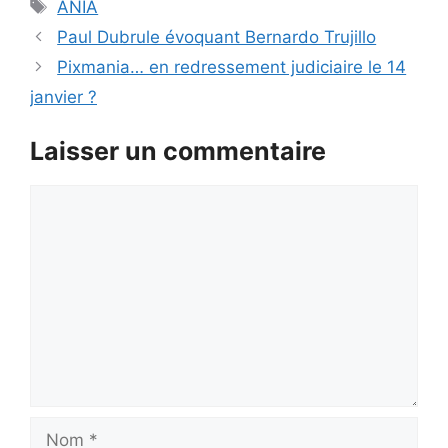
Étiquettes
ANIA
Paul Dubrule évoquant Bernardo Trujillo
Pixmania… en redressement judiciaire le 14
janvier ?
Laisser un commentaire
Commentaire
Nom