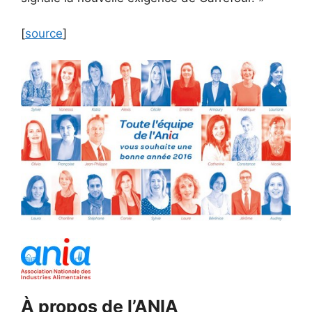
[
source
]
À propos de l’ANIA