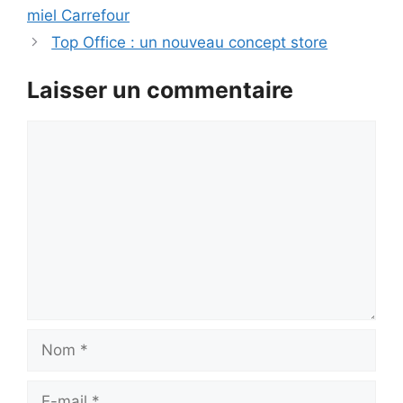
miel Carrefour
Top Office : un nouveau concept store
Laisser un commentaire
Commentaire
Nom
E-