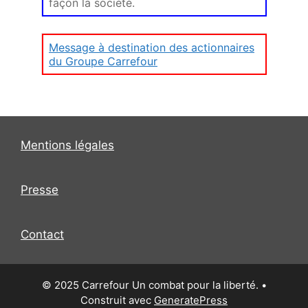
façon la société.
Message à destination des actionnaires
du Groupe Carrefour
Mentions légales
Presse
Contact
© 2025 Carrefour Un combat pour la liberté.
•
Construit avec
GeneratePress