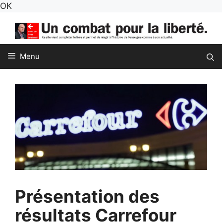
Aller
OK
au
contenu
Menu
Présentation des
résultats Carrefour