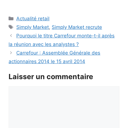
Catégories
Actualité retail
Étiquettes
Simply Market
,
Simply Market recrute
Pourquoi le titre Carrefour monte-t-il après
la réunion avec les analystes ?
Carrefour : Assemblée Générale des
actionnaires 2014 le 15 avril 2014
Laisser un commentaire
Commentaire