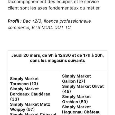
l’accompagnement des équipes et le service
client sont les axes fondamentaux du métier.
Profil :
Bac +2/3, licence professionnelle
commerce, BTS MUC, DUT TC.
Jeudi 20 mars, de 9h à 12h30 et de 17h à 20h,
dans les magasins suivants
Simply Market
Simply Market
Gaillon (27)
Tarascon (13)
Simply Market Olivet
Simply Market
(45)
Bordeaux Caudéran
Simply Market
(33)
Orchies (59)
Simply Market Metz
Simply Market
Woippy (57)
Haguenau Château
Simply Market Cébazat