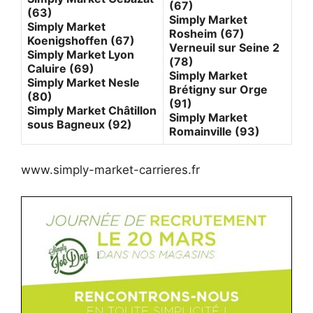
(67)
(63)
Simply Market
Simply Market
Rosheim (67)
Koenigshoffen (67)
Verneuil sur Seine 2
Simply Market Lyon
(78)
Caluire (69)
Simply Market
Simply Market Nesle
Brétigny sur Orge
(80)
(91)
Simply Market Châtillon
Simply Market
sous Bagneux (92)
Romainville (93)
www.simply-market-carrieres.fr