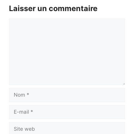
Laisser un commentaire
Commentaire
Nom
E-
mail
Site
web