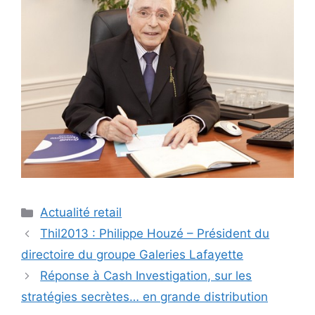
Catégories
Actualité retail
Thil2013 : Philippe Houzé – Président du
directoire du groupe Galeries Lafayette
Réponse à Cash Investigation, sur les
stratégies secrètes… en grande distribution