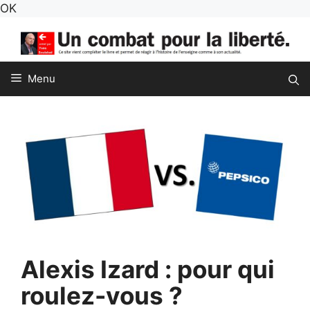
Aller
OK
au
contenu
Menu
Alexis Izard : pour qui
roulez-vous ?