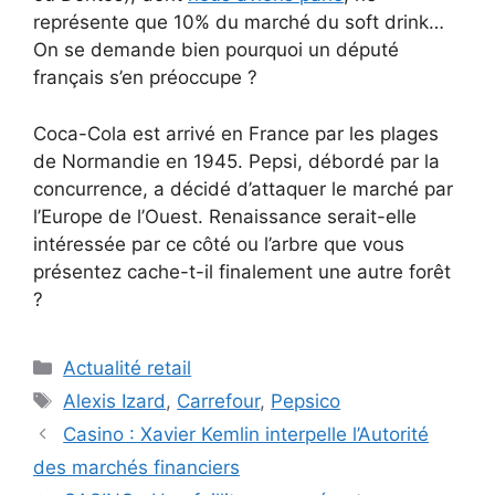
représente que 10% du marché du soft drink…
On se demande bien pourquoi un député
français s’en préoccupe ?
Coca-Cola est arrivé en France par les plages
de Normandie en 1945. Pepsi, débordé par la
concurrence, a décidé d’attaquer le marché par
l’Europe de l’Ouest. Renaissance serait-elle
intéressée par ce côté ou l’arbre que vous
présentez cache-t-il finalement une autre forêt
?
Catégories
Actualité retail
Étiquettes
Alexis Izard
,
Carrefour
,
Pepsico
Casino : Xavier Kemlin interpelle l’Autorité
des marchés financiers