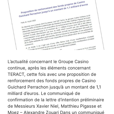
L’actualité concernant le Groupe Casino
continue, après les éléments concernant
TERACT, cette fois avec une proposition de
renforcement des fonds propres de Casino
Guichard Perrachon jusqu’à un montant de 1,1
milliard d’euros. Le communiqué de
confirmation de la lettre d’intention préliminaire
de Messieurs Xavier Niel, Matthieu Pigasse et
Moez – Alexandre Zouari Dans un communiqué