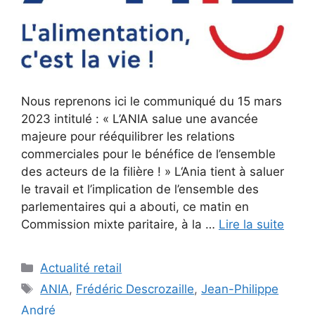
Nous reprenons ici le communiqué du 15 mars
2023 intitulé : « L’ANIA salue une avancée
majeure pour rééquilibrer les relations
commerciales pour le bénéfice de l’ensemble
des acteurs de la filière ! » L‘Ania tient à saluer
le travail et l’implication de l’ensemble des
parlementaires qui a abouti, ce matin en
Commission mixte paritaire, à la …
Lire la suite
Catégories
Actualité retail
Étiquettes
ANIA
,
Frédéric Descrozaille
,
Jean-Philippe
André