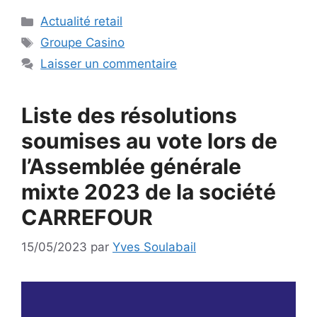
Catégories
Actualité retail
Étiquettes
Groupe Casino
Laisser un commentaire
Liste des résolutions
soumises au vote lors de
l’Assemblée générale
mixte 2023 de la société
CARREFOUR
15/05/2023
par
Yves Soulabail