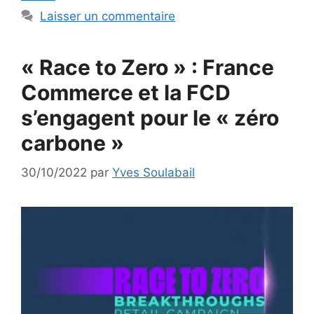
Laisser un commentaire
« Race to Zero » : France
Commerce et la FCD
s’engagent pour le « zéro
carbone »
30/10/2022
par
Yves Soulabail