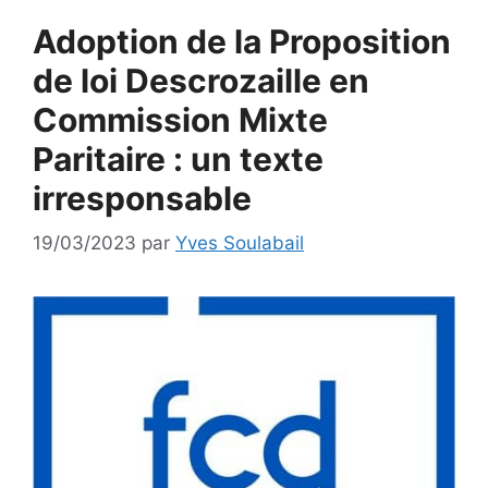
Adoption de la Proposition
de loi Descrozaille en
Commission Mixte
Paritaire : un texte
irresponsable
19/03/2023
par
Yves Soulabail