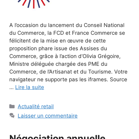
A l’occasion du lancement du Conseil National
du Commerce, la FCD et France Commerce se
félicitent de la mise en œuvre de cette
proposition phare issue des Assises du
Commerce, grâce à l’action d’Olivia Grégoire,
Ministre déléguée chargée des PME du
Commerce, de l’Artisanat et du Tourisme. Votre
navigateur ne supporte pas les iframes. Source
…
Lire la suite
Catégories
Actualité retail
Laisser un commentaire
Négociation annuelle