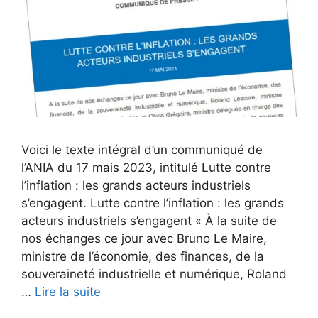
Voici le texte intégral d’un communiqué de
l’ANIA du 17 mais 2023, intitulé Lutte contre
l’inflation : les grands acteurs industriels
s’engagent. Lutte contre l’inflation : les grands
acteurs industriels s’engagent « À la suite de
nos échanges ce jour avec Bruno Le Maire,
ministre de l’économie, des finances, de la
souveraineté industrielle et numérique, Roland
…
Lire la suite