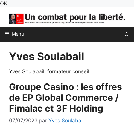
Aller
OK
au
contenu
Menu
Yves Soulabail
Yves Soulabail, formateur conseil
Groupe Casino : les offres
de EP Global Commerce /
Fimalac et 3F Holding
07/07/2023
par
Yves Soulabail