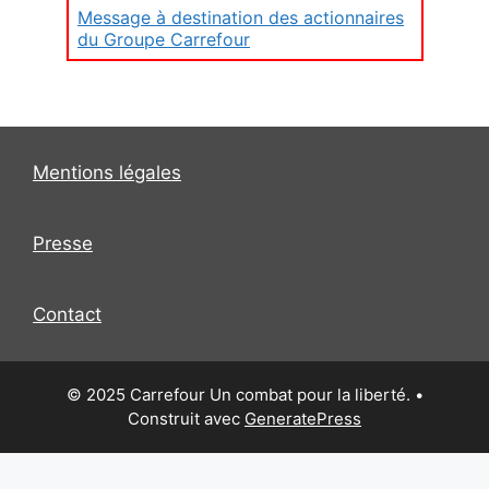
Message à destination des actionnaires
du Groupe Carrefour
Mentions légales
Presse
Contact
© 2025 Carrefour Un combat pour la liberté.
•
Construit avec
GeneratePress