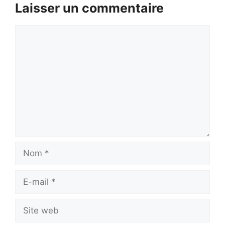
Laisser un commentaire
Commentaire
Nom
E-
mail
Site
web