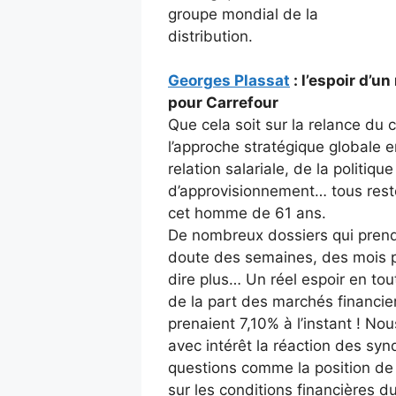
groupe mondial de la
distribution.
Georges Plassat
: l’espoir d’un
pour Carrefour
Que cela soit sur la relance du
l’approche stratégique globale en
relation salariale, de la politique
d’approvisionnement… tous reste
cet homme de 61 ans.
De nombreux dossiers qui pren
doute des semaines, des mois 
dire plus… Un réel espoir en to
de la part des marchés financie
prenaient 7,10% à l’instant ! No
avec intérêt la réaction des syn
questions comme la position de
sur les conditions financières d