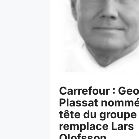
Carrefour : Ge
Plassat nommé 
tête du groupe
remplace Lars
Olofsson