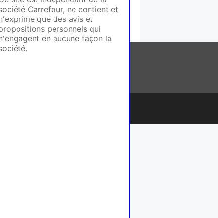
société Carrefour, ne contient et
n'exprime que des avis et
propositions personnels qui
n'engagent en aucune façon la
société.
ntact
ePress