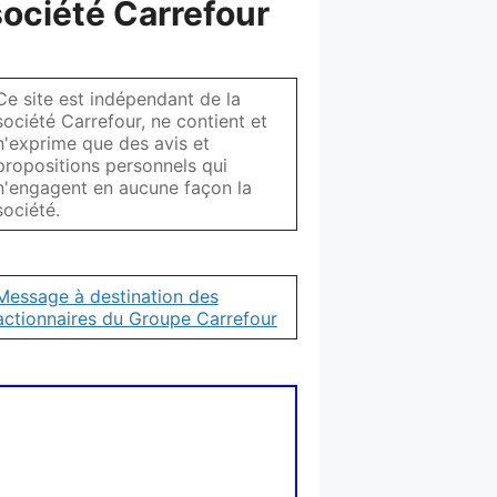
société Carrefour
Ce site est indépendant de la
société Carrefour, ne contient et
n'exprime que des avis et
propositions personnels qui
n'engagent en aucune façon la
société.
Message à destination des
actionnaires du Groupe Carrefour