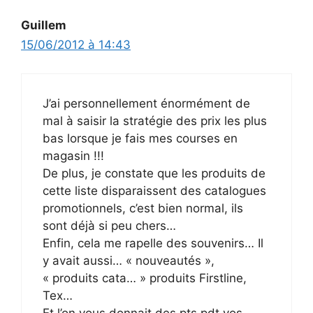
Guillem
15/06/2012 à 14:43
J’ai personnellement énormément de
mal à saisir la stratégie des prix les plus
bas lorsque je fais mes courses en
magasin !!!
De plus, je constate que les produits de
cette liste disparaissent des catalogues
promotionnels, c’est bien normal, ils
sont déjà si peu chers…
Enfin, cela me rapelle des souvenirs… Il
y avait aussi… « nouveautés »,
« produits cata… » produits Firstline,
Tex…
Et l’on vous donnait des pts pdt vos