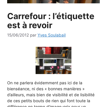
Carrefour : l’étiquette
est à revoir
15/06/2012
par
Yves Soulabail
On ne parlera évidemment pas ici de la
bienséance, ni des « bonnes manières »
d’ailleurs, mais bien de visibilité et de lisibilité
de ces petits bouts de rien qui font toute la
différence en terme d’image-prix pour un