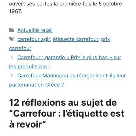
ouvert ses portes la première fois le 5 octobre
1967.
Catégories
Actualité retail
Étiquettes
carrefour agir
,
étiquette carrefour
,
prix
carrefour
Carrefour : garantie « Prix le plus bas » sur
les produits bio !
Carrefour-Marinopoulos réorganisent-ils leur
partenariat en Grèce ?
12 réflexions au sujet de
“Carrefour : l’étiquette est
à revoir”