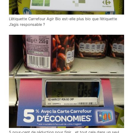
L’étiquette Carrefour Agir Bio est-elle plus bio que l’étiquette
J’agis responsable ?
5 pour-cent de réduction pour finir… et tout cela dans un seul