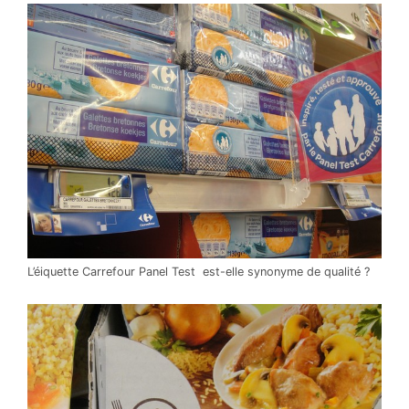
L’éiquette Carrefour Panel Test est-elle synonyme de qualité ?