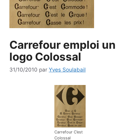
Carrefour emploi un
logo Colossal
31/10/2010
par
Yves Soulabail
Carrefour C’est
Colossal