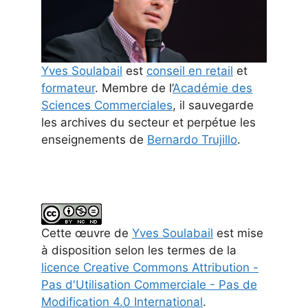
Yves Soulabail
est
conseil en retail
et
formateur
. Membre de l’
Académie des
Sciences Commerciales
, il sauvegarde
les archives du secteur et perpétue les
enseignements de
Bernardo Trujillo
.
Cette
œuvre
de
Yves Soulabail
est mise
à disposition selon les termes de la
licence Creative Commons Attribution -
Pas d'Utilisation Commerciale - Pas de
Modification 4.0 International
.