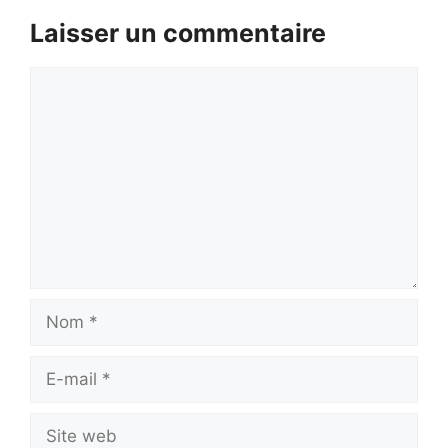
Laisser un commentaire
Commentaire
Nom
E-
mail
Site