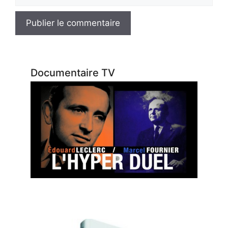
web
Documentaire TV