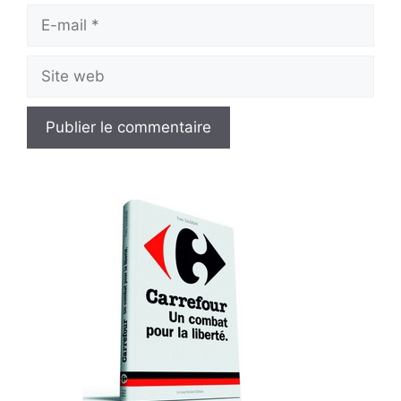
E-
mail
Site
web