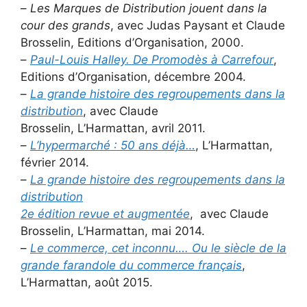
–
Les Marques de Distribution jouent dans la
cour des grands
, avec Judas Paysant et Claude
Brosselin, Editions d’Organisation, 2000.
–
Paul-Louis Halley. De Promodès à Carrefour
,
Editions d’Organisation, décembre 2004.
–
La grande histoire des regroupements dans la
distribution
, avec Claude
Brosselin, L’Harmattan, avril 2011.
–
L’hypermarché : 50 ans déjà…
, L’Harmattan,
février 2014.
–
La grande histoire des regroupements dans la
distribution
2e édition revue et augmentée
, avec Claude
Brosselin, L’Harmattan, mai 2014.
–
Le commerce, cet inconnu…. Ou le siècle de la
grande farandole du commerce français
,
L’Harmattan, août 2015.