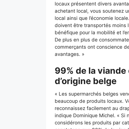
locaux présentent divers avant
achetant local, vous soutenez 
local ainsi que l’économie locale
doivent être transportés moins l
bénéfique pour la mobilité et l’
De plus en plus de consommate
commerçants ont conscience d
avantages. »
99% de la viande
d’origine belge
« Les supermarchés belges ven
beaucoup de produits locaux. V
reconnaissez facilement au dra
indique Dominique Michel. « Si 
considérons les produits par ca