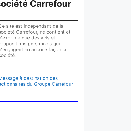
société Carrefour
Ce site est indépendant de la
société Carrefour, ne contient et
n'exprime que des avis et
propositions personnels qui
n'engagent en aucune façon la
société.
Message à destination des
actionnaires du Groupe Carrefour