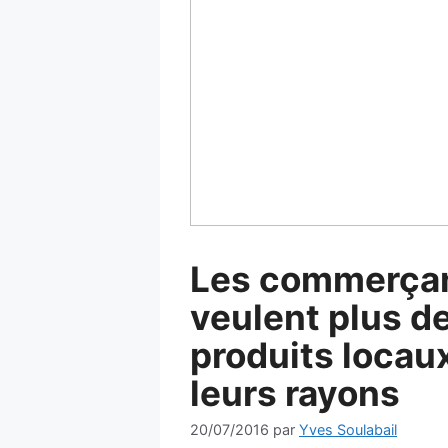
Les commerça
veulent plus d
produits locau
leurs rayons
20/07/2016
par
Yves Soulabail