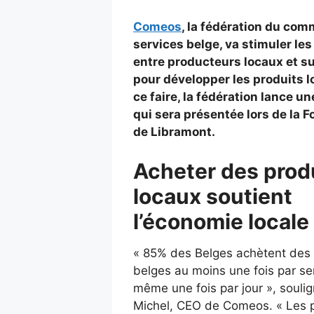
Comeos
, la fédération du com
services belge, va stimuler les
entre producteurs locaux et 
pour développer les produits l
ce faire, la fédération lance u
qui sera présentée lors de la F
de Libramont.
Acheter des prod
locaux soutient
l’économie locale
« 85% des Belges achètent des 
belges au moins une fois par s
même une fois par jour », souli
Michel, CEO de Comeos. « Les p