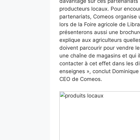
davantage sur ces partenariats
producteurs locaux. Pour encour
partenariats, Comeos organise 
lors de la Foire agricole de Lib
présenterons aussi une brochure
explique aux agriculteurs quelles
doivent parcourir pour vendre le
une chaîne de magasins et qui i
contacter à cet effet dans les d
enseignes », conclut Dominique 
CEO de Comeos.