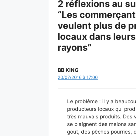
2 réflexions au su
“Les commerçant
veulent plus de p
locaux dans leurs
rayons”
BB KING
20/07/2016 à 17:00
Le problème : il y a beauco
producteurs locaux qui prod
très mauvais produits. Des 
se plaignent des melons sa
gout, des pêches pourries, 