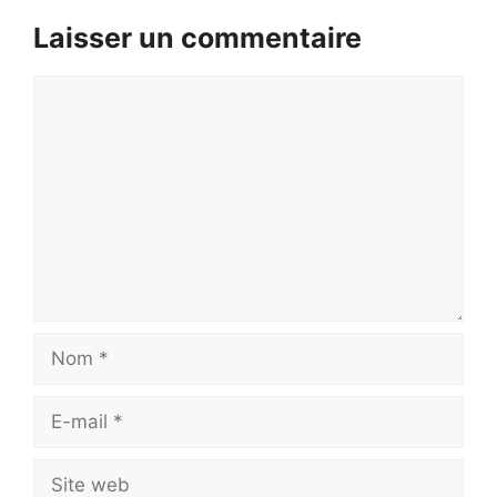
Laisser un commentaire
Commentaire
Nom
E-
mail
Site