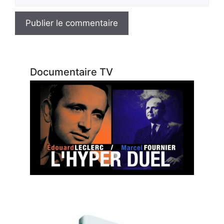
web
Documentaire TV