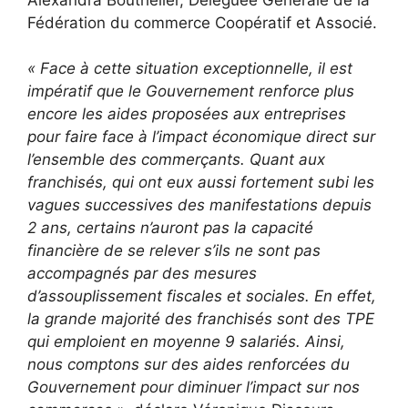
Fédération du commerce Coopératif et Associé.
« Face à cette situation exceptionnelle, il est
impératif que le Gouvernement renforce plus
encore les aides proposées aux entreprises
pour faire face à l’impact économique direct sur
l’ensemble des commerçants. Quant aux
franchisés, qui ont eux aussi fortement subi les
vagues successives des manifestations depuis
2 ans, certains n’auront pas la capacité
financière de se relever s’ils ne sont pas
accompagnés par des mesures
d’assouplissement fiscales et sociales. En effet,
la grande majorité des franchisés sont des TPE
qui emploient en moyenne 9 salariés. Ainsi,
nous comptons sur des aides renforcées du
Gouvernement pour diminuer l’impact sur nos