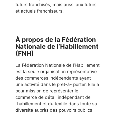
futurs franchisés, mais aussi aux futurs
et actuels franchiseurs.
À propos de la Fédération
Nationale de l’Habillement
(FNH)
La Fédération Nationale de l’Habillement
est la seule organisation représentative
des commerces indépendants ayant
une activité dans le prêt-à- porter. Elle a
pour mission de représenter le
commerce de détail indépendant de
l’habillement et du textile dans toute sa
diversité auprès des pouvoirs publics