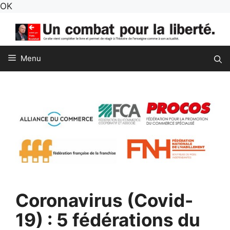
Aller
OK
au
contenu
Menu
Coronavirus (Covid-
19) : 5 fédérations du