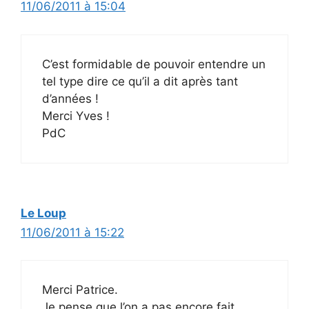
11/06/2011 à 15:04
C’est formidable de pouvoir entendre un
tel type dire ce qu’il a dit après tant
d’années !
Merci Yves !
PdC
Le Loup
11/06/2011 à 15:22
Merci Patrice.
Je pense que l’on a pas encore fait