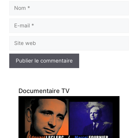
Nom
E-
mail
Site
web
Documentaire TV