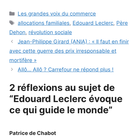
Catégories
Les grandes voix du commerce
Étiquettes
allocations familiales
,
Edouard Leclerc
,
Père
Dehon
,
révolution sociale
Jean-Philippe Girard (ANIA) : « Il faut en finir
avec cette guerre des prix irresponsable et
mortifère »
Allô… Allô ? Carrefour ne répond plus !
2 réflexions au sujet de
“Edouard Leclerc évoque
ce qui guide le monde”
Patrice de Chabot