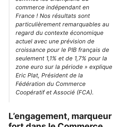
commerce indépendant en
France
!
Nos résultats sont
particulièrement remarquables au
regard du contexte économique
actuel avec une prévision de
croissance pour le PIB français de
seulement 1,1%
et de 1,7%
pour la
zone euro sur la période »
explique
Eric Plat, Président de la
Fédération du Commerce
Coopératif et Associé (FCA).
L’engagement, marqueur
fort dans le Commerce