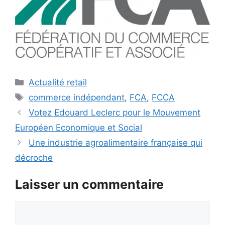
Catégories
Actualité retail
Étiquettes
commerce indépendant
,
FCA
,
FCCA
Votez Edouard Leclerc pour le Mouvement
Européen Economique et Social
Une industrie agroalimentaire française qui
décroche
Laisser un commentaire
Commentaire