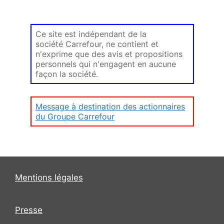
Ce site est indépendant de la
société Carrefour, ne contient et
n'exprime que des avis et propositions
personnels qui n'engagent en aucune
façon la société.
Message à destination des actionnaires
du Groupe Carrefour
Mentions légales
Presse