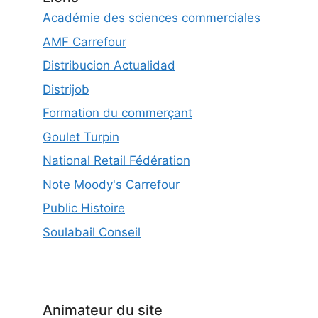
Académie des sciences commerciales
AMF Carrefour
Distribucion Actualidad
Distrijob
Formation du commerçant
Goulet Turpin
National Retail Fédération
Note Moody's Carrefour
Public Histoire
Soulabail Conseil
Animateur du site