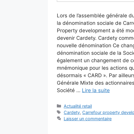
Lors de l’assemblée générale d
la dénomination sociale de Carr
Property development a été mod
devenir Cardety. Cardety comm
nouvelle dénomination Ce cha
dénomination sociale de la Soc
également un changement de 
mnémonique pour les actions qu
désormais « CARD ». Par ailleur
Générale Mixte des actionnaires
Société …
Lire la suite
Catégories
Actualité retail
Étiquettes
Cardety
,
Carrefour property deve
Laisser un commentaire