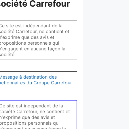
société Carrefour
Ce site est indépendant de la
société Carrefour, ne contient et
n'exprime que des avis et
propositions personnels qui
n'engagent en aucune façon la
société.
Message à destination des
actionnaires du Groupe Carrefour
Ce site est indépendant de la
société Carrefour, ne contient et
n'exprime que des avis et
propositions personnels qui
n'engagent en aucune façon la