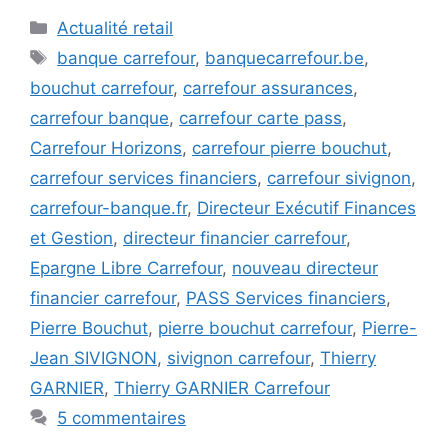
Catégories
Actualité retail
Étiquettes
banque carrefour
,
banquecarrefour.be
,
bouchut carrefour
,
carrefour assurances
,
carrefour banque
,
carrefour carte pass
,
Carrefour Horizons
,
carrefour pierre bouchut
,
carrefour services financiers
,
carrefour sivignon
,
carrefour-banque.fr
,
Directeur Exécutif Finances
et Gestion
,
directeur financier carrefour
,
Epargne Libre Carrefour
,
nouveau directeur
financier carrefour
,
PASS Services financiers
,
Pierre Bouchut
,
pierre bouchut carrefour
,
Pierre-
Jean SIVIGNON
,
sivignon carrefour
,
Thierry
GARNIER
,
Thierry GARNIER Carrefour
5 commentaires