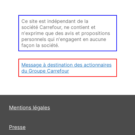
Ce site est indépendant de la
société Carrefour, ne contient et
n'exprime que des avis et propositions
personnels qui n'engagent en aucune
façon la société.
Message à destination des actionnaires
du Groupe Carrefour
Mentions légales
Presse