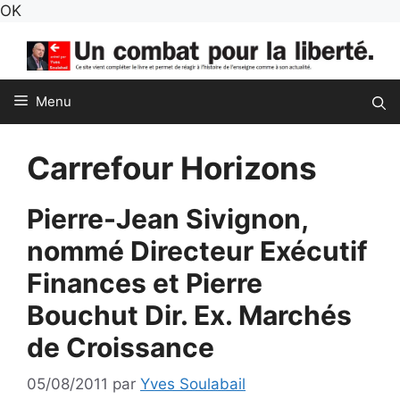
Aller
OK
au
contenu
Menu
Carrefour Horizons
Pierre-Jean Sivignon,
nommé Directeur Exécutif
Finances et Pierre
Bouchut Dir. Ex. Marchés
de Croissance
05/08/2011
par
Yves Soulabail