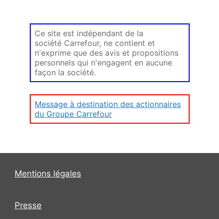
Ce site est indépendant de la
société Carrefour, ne contient et
n'exprime que des avis et propositions
personnels qui n'engagent en aucune
façon la société.
Message à destination des actionnaires
du Groupe Carrefour
Mentions légales
Presse