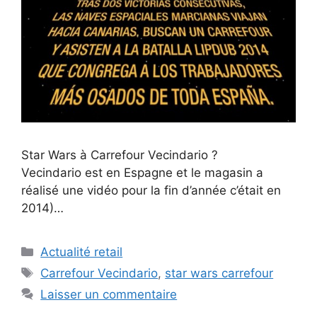
Star Wars à Carrefour Vecindario ?
Vecindario est en Espagne et le magasin a
réalisé une vidéo pour la fin d’année c’était en
2014)…
Catégories
Actualité retail
Étiquettes
Carrefour Vecindario
,
star wars carrefour
Laisser un commentaire