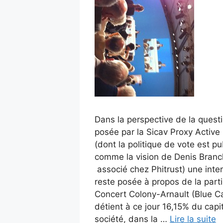
Dans la perspective de la questi
posée par la Sicav Proxy Active 
(dont la politique de vote est pu
comme la vision de Denis Branch
associé chez Phitrust) une inte
reste posée à propos de la parti
Concert Colony-Arnault (Blue Cap
détient à ce jour 16,15% du capit
société, dans la …
Lire la suite