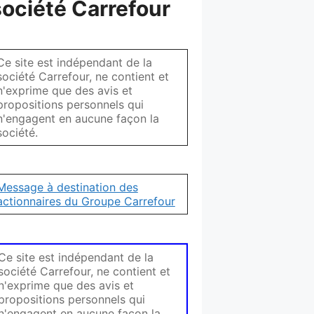
société Carrefour
Ce site est indépendant de la
société Carrefour, ne contient et
n'exprime que des avis et
propositions personnels qui
n'engagent en aucune façon la
société.
Message à destination des
actionnaires du Groupe Carrefour
Ce site est indépendant de la
société Carrefour, ne contient et
n'exprime que des avis et
propositions personnels qui
n'engagent en aucune façon la