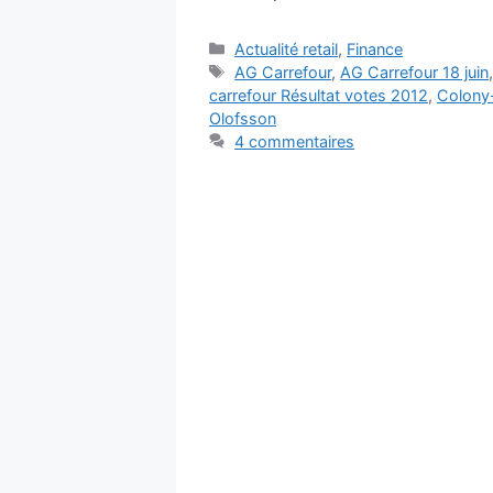
Catégories
Actualité retail
,
Finance
Étiquettes
AG Carrefour
,
AG Carrefour 18 juin
carrefour Résultat votes 2012
,
Colony-
Olofsson
4 commentaires