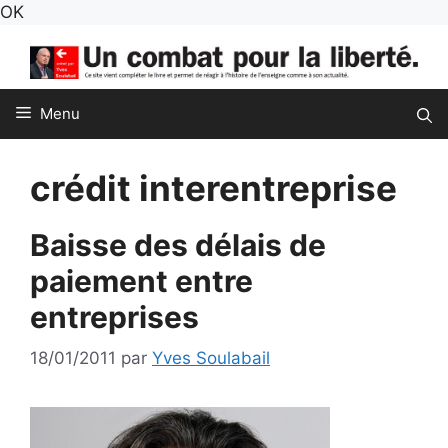
Aller
OK
au
contenu
Menu
crédit interentreprise
Baisse des délais de
paiement entre
entreprises
18/01/2011
par
Yves Soulabail