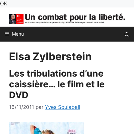
Aller
OK
au
contenu
Menu
Elsa Zylberstein
Les tribulations d’une
caissière… le film et le
DVD
16/11/2011
par
Yves Soulabail