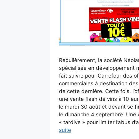
Régulièrement, la société Néola
spécialisée en développement m
fait suivre pour Carrefour des of
commerciales à destination des
de cette dernière. Cette fois, l’o
une vente flash de vins à 10 eu
le mardi 30 août et devant se fi
le dimanche 4 septembre. Une o
« tardive » pour limiter l’abus d
suite