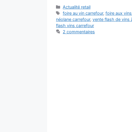
Catégories
Actualité retail
Étiquettes
foire au vin carrefour
,
foire aux vins
néolane carrefour
,
vente flash de vins 
flash vins carrefour
2 commentaires