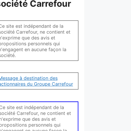
société Carrefour
Ce site est indépendant de la
société Carrefour, ne contient et
n'exprime que des avis et
propositions personnels qui
n'engagent en aucune façon la
société.
Message à destination des
actionnaires du Groupe Carrefour
Ce site est indépendant de la
société Carrefour, ne contient et
n'exprime que des avis et
propositions personnels qui
n'engagent en aucune façon la