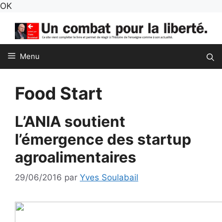
Aller
OK
au
contenu
Menu
Food Start
L’ANIA soutient
l’émergence des startup
agroalimentaires
29/06/2016
par
Yves Soulabail