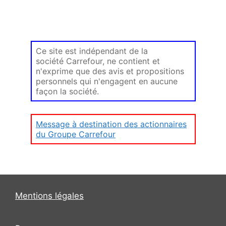
Ce site est indépendant de la
société Carrefour, ne contient et
n'exprime que des avis et propositions
personnels qui n'engagent en aucune
façon la société.
Message à destination des actionnaires
du Groupe Carrefour
Mentions légales