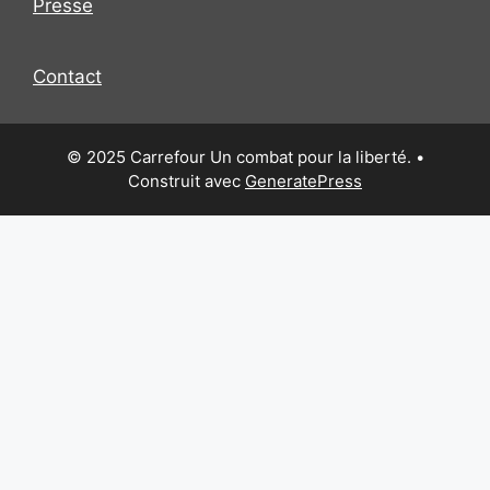
Presse
Contact
© 2025 Carrefour Un combat pour la liberté.
•
Construit avec
GeneratePress