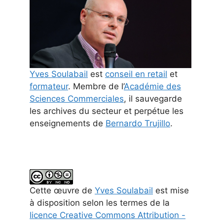
Yves Soulabail
est
conseil en retail
et
formateur
. Membre de l’
Académie des
Sciences Commerciales
, il sauvegarde
les archives du secteur et perpétue les
enseignements de
Bernardo Trujillo
.
Cette
œuvre
de
Yves Soulabail
est mise
à disposition selon les termes de la
licence Creative Commons Attribution -