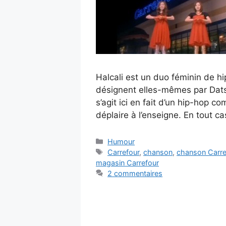
Halcali est un duo féminin de hi
désignent elles-mêmes par Datsu
s’agit ici en fait d’un hip-hop 
déplaire à l’enseigne. En tout ca
Catégories
Humour
Étiquettes
Carrefour
,
chanson
,
chanson Carre
magasin Carrefour
2 commentaires