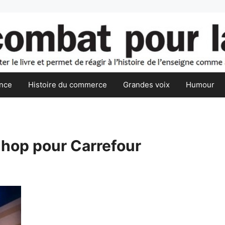
nce
Histoire du commerce
Grandes voix
Humour
hop pour Carrefour