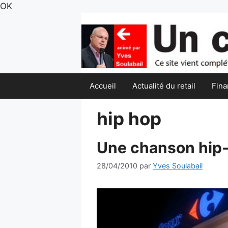
Aller
OK
au
contenu
Accueil
Actualité du retail
Fina
hip hop
Une chanson hip-
28/04/2010
par
Yves Soulabail