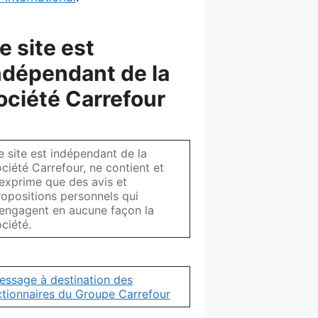
e site est
ndépendant de la
ociété Carrefour
e site est indépendant de la
ciété Carrefour, ne contient et
'exprime que des avis et
ropositions personnels qui
'engagent en aucune façon la
ciété.
essage à destination des
ctionnaires du Groupe Carrefour