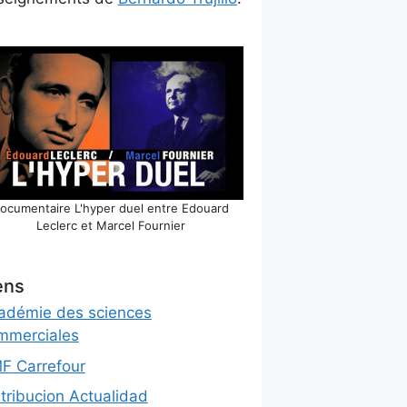
ocumentaire L'hyper duel entre Edouard
Leclerc et Marcel Fournier
ens
adémie des sciences
mmerciales
F Carrefour
stribucion Actualidad