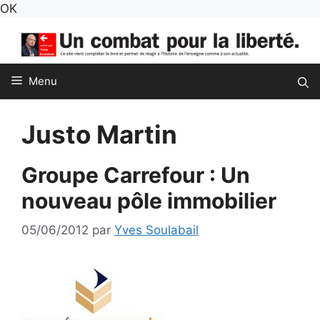
Aller
OK
au
contenu
Menu
Justo Martin
Groupe Carrefour : Un
nouveau pôle immobilier
05/06/2012
par
Yves Soulabail