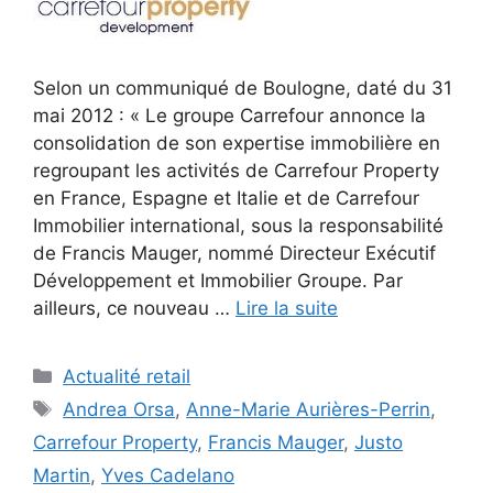
Selon un communiqué de Boulogne, daté du 31
mai 2012 : « Le groupe Carrefour annonce la
consolidation de son expertise immobilière en
regroupant les activités de Carrefour Property
en France, Espagne et Italie et de Carrefour
Immobilier international, sous la responsabilité
de Francis Mauger, nommé Directeur Exécutif
Développement et Immobilier Groupe. Par
ailleurs, ce nouveau …
Lire la suite
Catégories
Actualité retail
Étiquettes
Andrea Orsa
,
Anne-Marie Aurières-Perrin
,
Carrefour Property
,
Francis Mauger
,
Justo
Martin
,
Yves Cadelano