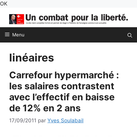
Aller
OK
au
contenu
Menu
linéaires
Carrefour hypermarché :
les salaires contrastent
avec l’effectif en baisse
de 12% en 2 ans
17/09/2011
par
Yves Soulabail