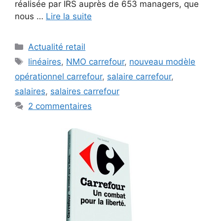
réalisée par IRS auprès de 653 managers, que
nous …
Lire la suite
Catégories
Actualité retail
Étiquettes
linéaires
,
NMO carrefour
,
nouveau modèle
opérationnel carrefour
,
salaire carrefour
,
salaires
,
salaires carrefour
2 commentaires