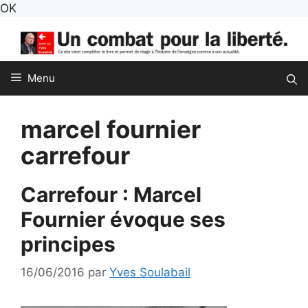
Aller
OK
au
contenu
Menu
marcel fournier
carrefour
Carrefour : Marcel
Fournier évoque ses
principes
16/06/2016
par
Yves Soulabail