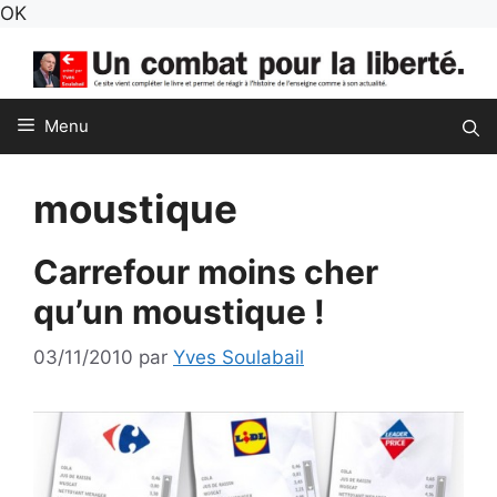
Aller
OK
au
contenu
Menu
moustique
Carrefour moins cher
qu’un moustique !
03/11/2010
par
Yves Soulabail