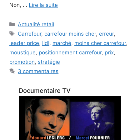
Non, …
Lire la suite
Catégories
Actualité retail
Étiquettes
Carrefour
,
carrefour moins cher
,
erreur
,
leader price
,
lidl
,
marché
,
moins cher carrefour
,
moustique
,
positionnement carrefour
,
prix
,
promotion
,
stratégie
3 commentaires
Documentaire TV