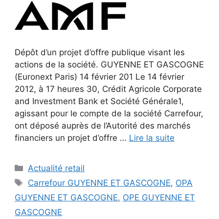
Dépôt d’un projet d’offre publique visant les
actions de la société. GUYENNE ET GASCOGNE
(Euronext Paris) 14 février 201 Le 14 février
2012, à 17 heures 30, Crédit Agricole Corporate
and Investment Bank et Société Générale1,
agissant pour le compte de la société Carrefour,
ont déposé auprès de l’Autorité des marchés
financiers un projet d’offre …
Lire la suite
Catégories
Actualité retail
Étiquettes
Carrefour GUYENNE ET GASCOGNE
,
OPA
GUYENNE ET GASCOGNE
,
OPE GUYENNE ET
GASCOGNE