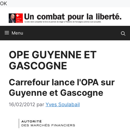
Aller
OK
au
contenu
Menu
OPE GUYENNE ET
GASCOGNE
Carrefour lance l'OPA sur
Guyenne et Gascogne
16/02/2012
par
Yves Soulabail