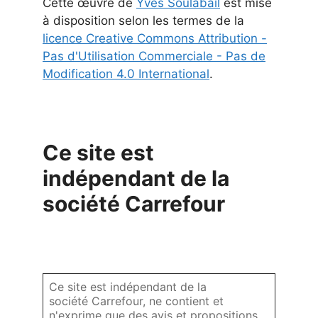
Cette
œuvre
de
Yves Soulabail
est mise
à disposition selon les termes de la
licence Creative Commons Attribution -
Pas d'Utilisation Commerciale - Pas de
Modification 4.0 International
.
Ce site est
indépendant de la
société Carrefour
Ce site est indépendant de la
société Carrefour, ne contient et
n'exprime que des avis et propositions