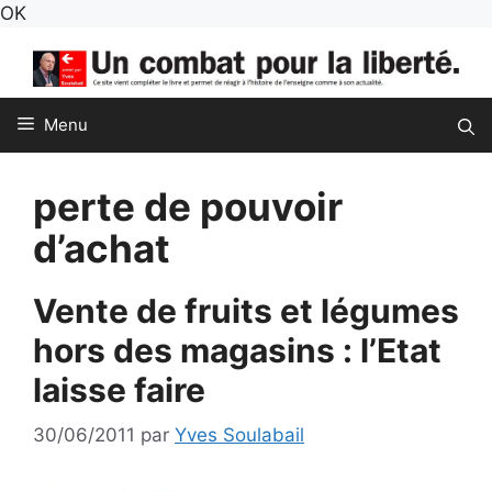
Aller
OK
au
contenu
Menu
perte de pouvoir
d’achat
Vente de fruits et légumes
hors des magasins : l’Etat
laisse faire
30/06/2011
par
Yves Soulabail