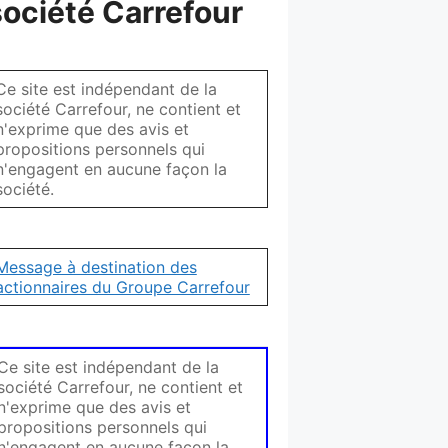
société Carrefour
Ce site est indépendant de la
société Carrefour, ne contient et
n'exprime que des avis et
propositions personnels qui
n'engagent en aucune façon la
société.
Message à destination des
actionnaires du Groupe Carrefour
Ce site est indépendant de la
société Carrefour, ne contient et
n'exprime que des avis et
propositions personnels qui
n'engagent en aucune façon la